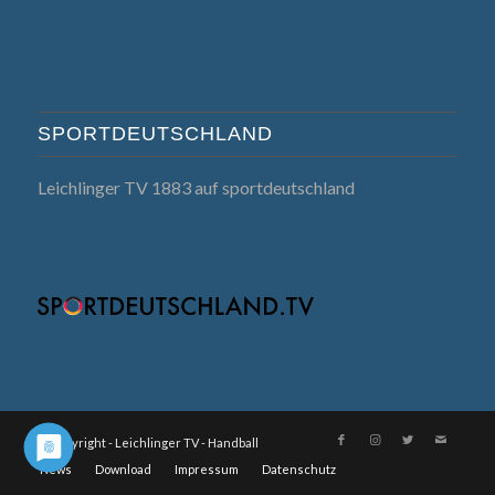
SPORTDEUTSCHLAND
Leichlinger TV 1883 auf sportdeutschland
© Copyright - Leichlinger TV - Handball
News
Download
Impressum
Datenschutz