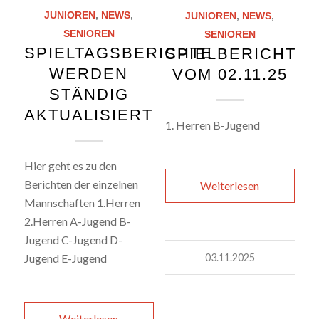
JUNIOREN
,
NEWS
,
JUNIOREN
,
NEWS
,
SENIOREN
SENIOREN
SPIELTAGSBERICHTE
SPIELBERICHTE
WERDEN
VOM 02.11.25
STÄNDIG
AKTUALISIERT
1. Herren B-Jugend
Hier geht es zu den
Berichten der einzelnen
Weiterlesen
Mannschaften 1.Herren
2.Herren A-Jugend B-
Jugend C-Jugend D-
03.11.2025
Jugend E-Jugend
Weiterlesen