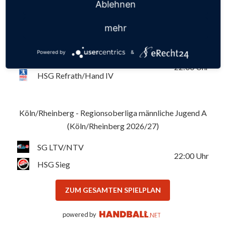
Ablehnen
Köln/Rheinberg - Regionsklasse gemischte Jugend E
mehr
(Köln/Rheinberg 2026/27)
Powered by
&
SG LTV/NTV
22:00
Uhr
HSG Refrath/Hand IV
Köln/Rheinberg - Regionsoberliga männliche Jugend A
(Köln/Rheinberg 2026/27)
SG LTV/NTV
22:00
Uhr
HSG Sieg
ZUM GESAMTEN SPIELPLAN
powered by