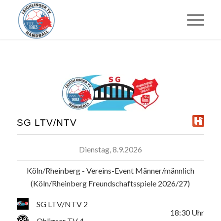
SG LTV/NTV
Dienstag, 8.9.2026
Köln/Rheinberg - Vereins-Event Männer/männlich
(Köln/Rheinberg Freundschaftsspiele 2026/27)
SG LTV/NTV 2
18:30
Uhr
Ohligser TV 4