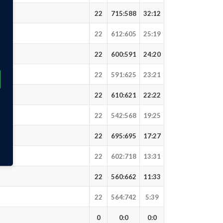
22
715
:
588
32:12
22
612
:
605
25:19
22
600
:
591
24:20
22
591
:
625
23:21
22
610
:
621
22:22
22
542
:
568
19:25
22
695
:
695
17:27
22
602
:
718
13:31
22
560
:
662
11:33
22
564
:
742
5:39
0
0
:
0
0:0