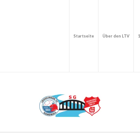
Startseite
Über den LTV
1