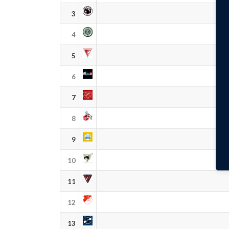
3
4
5
6
7
8
9
10
11
12
13