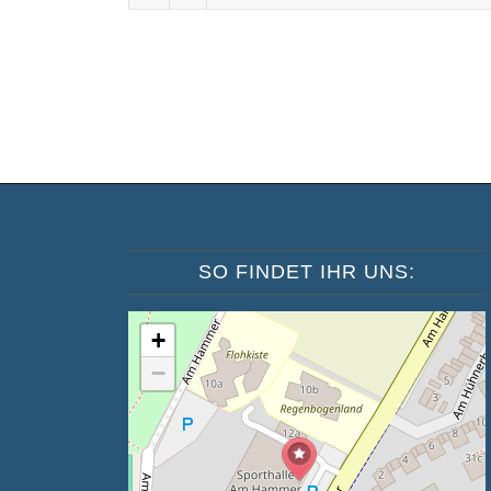
SO FINDET IHR UNS:
+
−