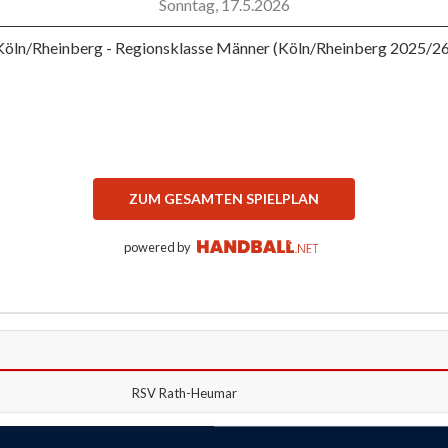
Sonntag, 17.5.2026
Köln/Rheinberg - Regionsklasse Männer (Köln/Rheinberg 2025/26
ZUM GESAMTEN SPIELPLAN
powered by
RSV Rath-Heumar
Dünnwalder TV