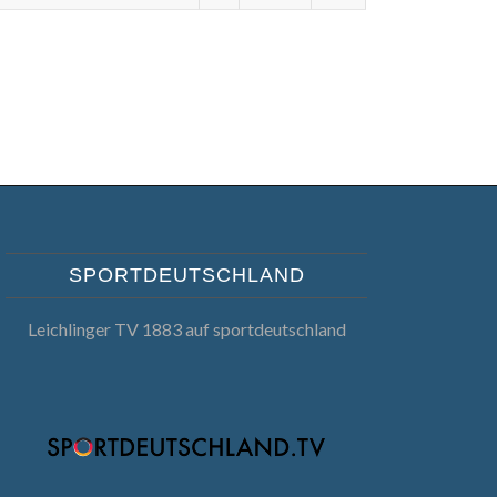
SPORTDEUTSCHLAND
Leichlinger TV 1883 auf sportdeutschland