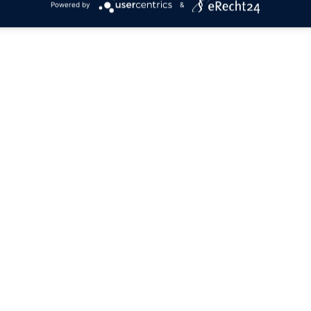
Powered by
&