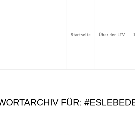
Startseite
Über den LTV
1
WORTARCHIV FÜR:
#ESLEBED