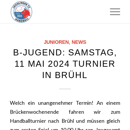
JUNIOREN
,
NEWS
B-JUGEND: SAMSTAG,
11 MAI 2024 TURNIER
IN BRÜHL
Welch ein unangenehmer Termin! An einem
Brückenwochenende fahren wir zum
Handballturnier nach Brühl und müssen gleich
zum ersten Spiel um 10.00 Uhr ran. Insgesamt