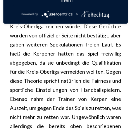
mehr
Im Laufe des Turniers verhärtete sich das
Powered by
&
Gerücht, dass der 3.Platz zur Teilnahme an der
Kreis-Oberliga reichen würde. Diese Gerüchte
wurden von offizieller Seite nicht bestätigt, aber
gaben weiteren Spekulationen freien Lauf. Es
hieß die Kerpener hätten das Spiel freiwillig
abgegeben, da sie unbedingt die Qualifikation
für die Kreis-Oberliga vermeiden wollten. Gegen
diese Theorie spricht natürlich die Fairness und
sportliche Einstellungen von Handballspielern.
Ebenso nahm der Trainer von Kerpen eine
Auszeit, um gegen Ende des Spiels zu retten, was
nicht mehr zu retten war. Ungewöhnlich waren
allerdings die bereits oben beschriebenen