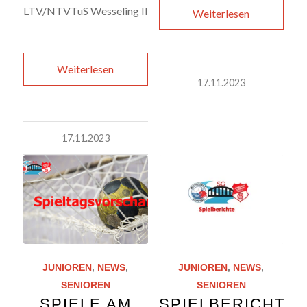
LTV/NTVTuS Wesseling II
Weiterlesen
Weiterlesen
17.11.2023
17.11.2023
JUNIOREN
,
NEWS
,
JUNIOREN
,
NEWS
,
SENIOREN
SENIOREN
SPIELE AM
SPIELBERICHTE