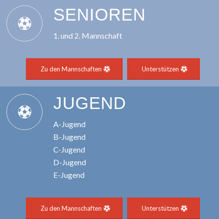
SENIOREN
1. und 2. Mannschaft
Zu den Mannschaften
Unterstützen
JUGEND
A-Jugend
B-Jugend
C-Jugend
D-Jugend
E-Jugend
Zu den Mannschaften
Unterstützen