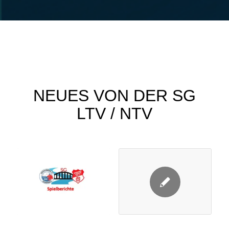
NEUES VON DER SG
LTV / NTV
JUNIOREN
,
NEWS
,
JUNIOREN
,
NEWS
,