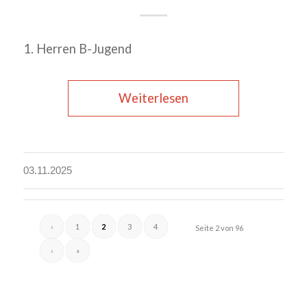
1. Herren B-Jugend
Weiterlesen
03.11.2025
‹
1
2
3
4
Seite 2 von 96
›
»