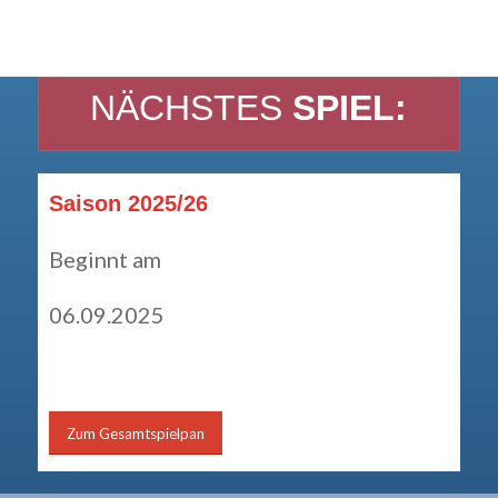
NÄCHSTES
SPIEL:
Saison 2025/26
Beginnt am
06.09.2025
Zum Gesamtspielpan