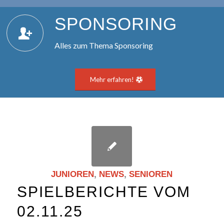
SPON­SO­RING
Alles zum Thema Sponsoring
Mehr erfahren!
JUNIOREN
,
NEWS
,
SENIOREN
SPIELBERICHTE VOM
02.11.25