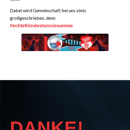
Dabei wird Gemeinschaft bei uns stets
großgeschrieben, denn
#echtefründestonnzesamme
DANKE!