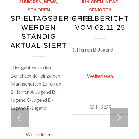
SENIOREN
SENIOREN
SPIELTAGSBERICHTE
SPIELBERICHTE
WERDEN
VOM 02.11.25
STÄNDIG
AKTUALISIERT
1. Herren B-Jugend
Hier geht es zu den
Berichten der einzelnen
Weiterlesen
Mannschaften 1.Herren
2.Herren A-Jugend B-
Jugend C-Jugend D-
03.11.2025
Jugend E-Jugend
Weiter
Weiterlesen