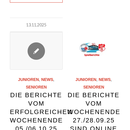
13.11.2025
JUNIOREN
,
NEWS
,
JUNIOREN
,
NEWS
,
SENIOREN
SENIOREN
DIE BERICHTE
DIE BERICHTE
VOM
VOM
WOCHENENDE
ERFOLGREICHEN
27./28.09.25
WOCHENENDE
SIND ONLINE
05./06.10.25
SIND NUN