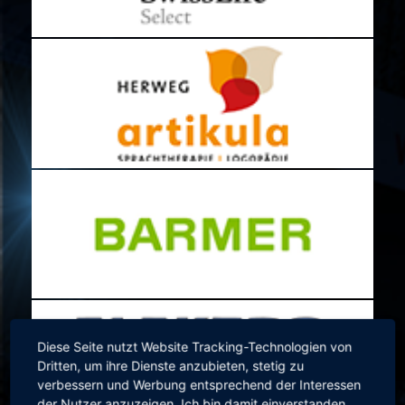
Diese Seite nutzt Website Tracking-Technologien von
Dritten, um ihre Dienste anzubieten, stetig zu
verbessern und Werbung entsprechend der Interessen
der Nutzer anzuzeigen. Ich bin damit einverstanden