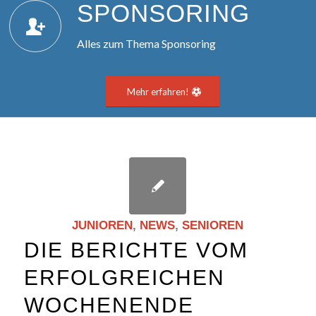
SPON­SO­RING
Alles zum Thema Sponsoring
Mehr erfahren!
JUNIOREN
,
NEWS
,
SENIOREN
DIE BERICHTE VOM
ERFOLGREICHEN
WOCHENENDE