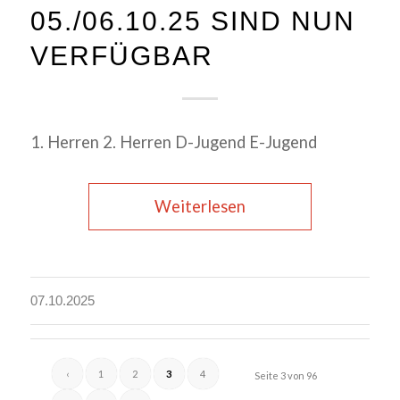
05./06.10.25 SIND NUN
VERFÜGBAR
1. Herren 2. Herren D-Jugend E-Jugend
Weiterlesen
07.10.2025
‹
1
2
3
4
Seite 3 von 96