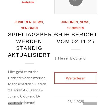
JUNIOREN
,
NEWS
,
JUNIOREN
,
NEWS
,
SENIOREN
SENIOREN
SPIELTAGSBERICHTE
SPIELBERICHTE
WERDEN
VOM 02.11.25
STÄNDIG
AKTUALISIERT
1. Herren B-Jugend
Hier geht es zu den
Berichten der einzelnen
Weiterlesen
Mannschaften 1.Herren
2.Herren A-Jugend B-
Jugend C-Jugend D-
03.11.2025
Jugend E-Jugend