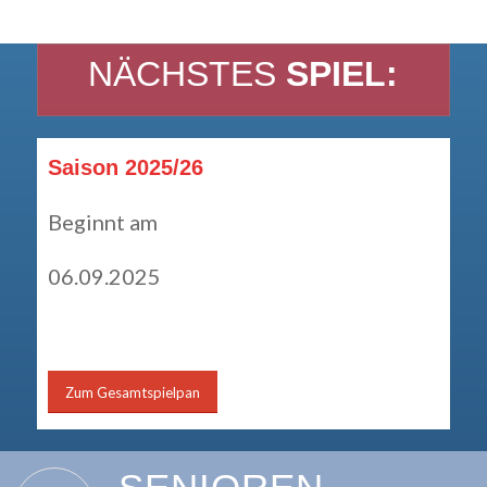
NÄCHSTES
SPIEL:
Saison 2025/26
Beginnt am
06.09.2025
Zum Gesamtspielpan